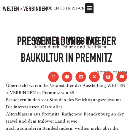
DE
EN
ES
FR
ZH-CN
PRESSEMELDUNG: TAG DER
BAUKULTUR IN PREMNITZ
ARTIKEL TEILEN
Überrascht waren die Veranstalter der Ausstellung WELTEN
> VERBINDEN in Premnitz von 35
Besuchern in den vier Stunden des Besichtigungszeitraums.
Die interessierten Gäste aller
Altersklassen aus Premnitz, Rathenow, Brandenburg an der
Havel und dem Milower Land sowie
auch aus anderen Bundesländern, wollten mehr über die