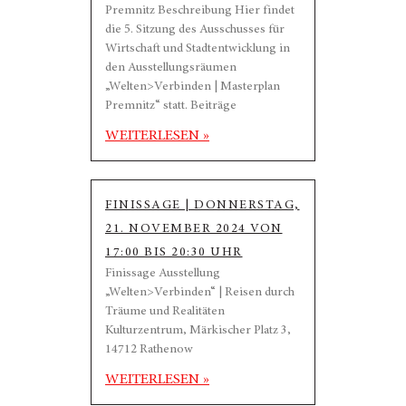
Premnitz Beschreibung Hier findet
die 5. Sitzung des Ausschusses für
Wirtschaft und Stadtentwicklung in
den Ausstellungsräumen
„Welten>Verbinden | Masterplan
Premnitz“ statt. Beiträge
WEITERLESEN »
FINISSAGE | DONNERSTAG,
21. NOVEMBER 2024 VON
17:00 BIS 20:30 UHR
Finissage Ausstellung
„Welten>Verbinden“ | Reisen durch
Träume und Realitäten
Kulturzentrum, Märkischer Platz 3,
14712 Rathenow
WEITERLESEN »