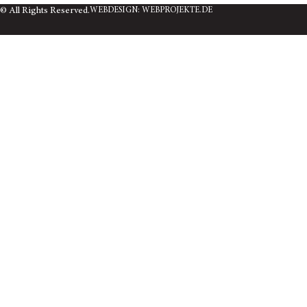
© All Rights Reserved.
WEBDESIGN: WEBPROJEKTE.DE